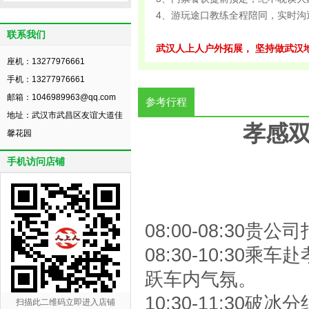
4、游玩途口教练全程陪同，实时沟
联系我们
武汉人上人户外拓展， 坚持做武汉
座机：13277976661
手机：13277976661
邮箱：1046989963@qq.com
参考行程
地址：武汉市武昌区友谊大道佳
孝感
馨花园
手机访问店铺
08:00-08:3
08:30-10:3
跃车内气氛。
10:30-11:30
扫描此二维码立即进入店铺