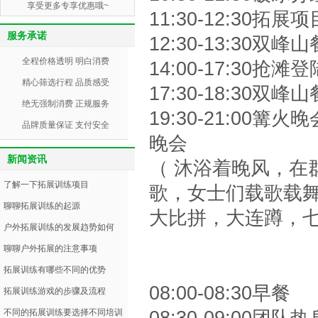
享受更多专享优惠哦~
11:30-12:30拓
服务承诺
12:30-13:30双
全程价格透明 明白消费
14:00-17:30
精心筛选行程 品质感受
17:30-18:30双
绝无强制消费 正规服务
19:30-21:0
品牌质量保证 支付安全
晚会
新闻资讯
（ 沐浴着晚风，在
了解一下拓展训练项目
歌，女士们载歌载
聊聊拓展训练的起源
大比拼，大连蹲，七
户外拓展训练的发展趋势如何
聊聊户外拓展的注意事项
拓展训练有哪些不同的优势
08:00-08:30早餐
拓展训练游戏的步骤及流程
08:30-09:00团队
不同的拓展训练要选择不同培训