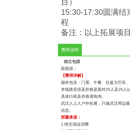
目）
15:30-17:3
程
备注：以上拓展项
费用说明
独立包团
跟团游：
【费用详解】
报价包含：门票、午餐、往返大巴车、
本线路安排及价格是面对25人及25人
具体行程及价格请电询。
武汉人上人户外拓展，只做武汉周边最
信息。
郑重承诺：
1.绝无强迫消费