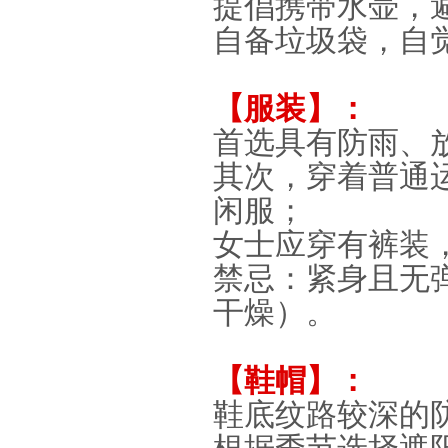
提倡携带水壶，
自备垃圾袋，自
【服装】：
首选具有防雨、
其次，穿着普通
闲服；
女士应穿有裤装
禁忌：紧身且无
干燥）。
【鞋帽】：
鞋底纹路较深的