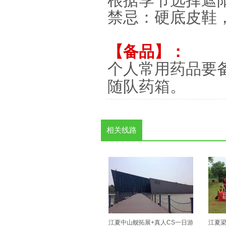
根据季节选择遮
禁忌：硬底皮鞋
【备品】：
个人常用药品要
随队药箱。
相关线路
江夏中山舰拓展+真人CS一日游
江夏梁