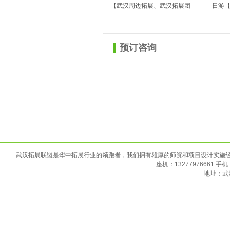
【武汉周边拓展、武汉拓展团
日游
建】
建】
预订咨询
武汉拓展联盟是华中拓展行业的领跑者，我们拥有雄厚的师资和项目设计实施
座机：13277976661 手机：
地址：武