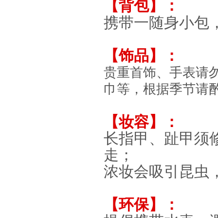
【背包】：
携带一随身小包
【饰品】：
贵重首饰、手表请
巾等，根据季节请
【妆容】：
长指甲、趾甲须
走；
浓妆会吸引昆虫
【环保】：